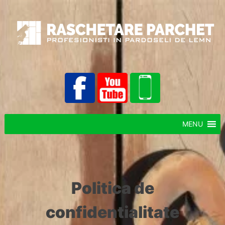
MENU
Politica de
confidentialitate